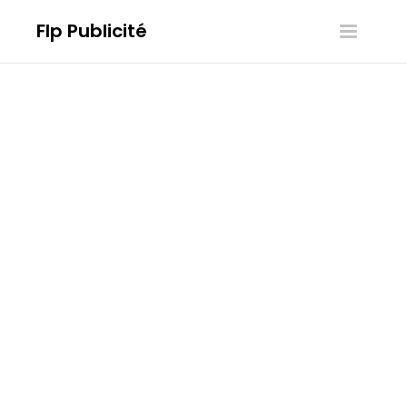
Flp Publicité
Toggle
navigatio