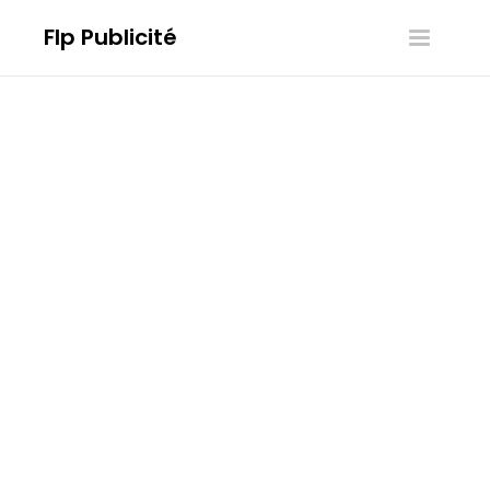
Flp Publicité
Toggle
navigatio